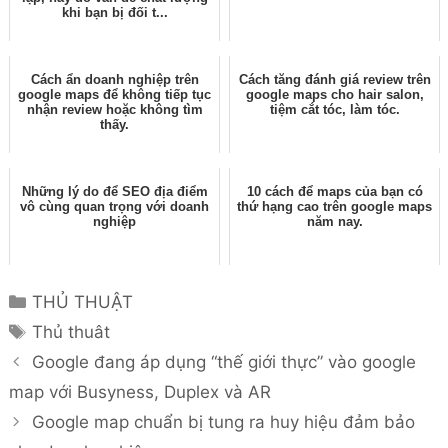
Name
Email
Website