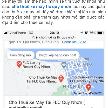
xe máy thì làm thế nào, mình sẽ tìm vưới từ khóa như
sau:
cho thuê xe máy flc quy nhơn
lúc này các quán
cho thuê xe máy tại đây sẽ được hiển thị lên mà mình
không cần phải ghé thăm quy nhơn mới tìm được các
địa điểm cho thuê xe máy.