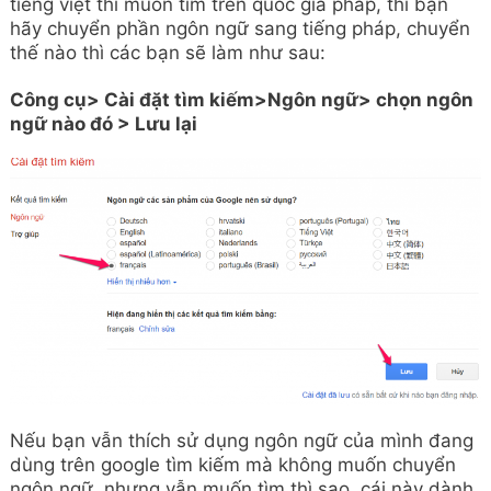
tiếng việt thì muốn tìm trên quốc gia pháp, thì bạn
hãy chuyển phần ngôn ngữ sang tiếng pháp, chuyển
thế nào thì các bạn sẽ làm như sau:
Công cụ> Cài đặt tìm kiếm>Ngôn ngữ> chọn ngôn
ngữ nào đó > Lưu lại
Nếu bạn vẫn thích sử dụng ngôn ngữ của mình đang
dùng trên google tìm kiếm mà không muốn chuyển
ngôn ngữ, nhưng vẫn muốn tìm thì sao, cái này dành