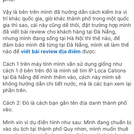
Vậy là bên trên mình đã hướng dẫn cách kiểm tra vị
trí khác quốc gia, giờ khác thành phố trong một quốc
gia thì sao, cái này cũng dễ thôi, đặt trường hợp mình
đã viết bài review cho khách hàng tại Đà Nẵng,
nhưng mình đang sống tại Hà Nội thì thế nào, để
đảm bảo mình đã từng tại Đà Nẵng, mình sẽ làm thế
nào để
viết bài review địa điểm
được:
Cách 1 trên máy tính mình vẫn sử dụng giống như
cách 1 ở bên trên đó là mình sẽ tìm IP Loca Cations
tại Đà Nẵng để mình thêm vào, cách này mình sẽ
không hướng dẫn chi tiết nước, mà là các bạn xem lại
phần trên.
Cách 2: Đó là cách bạn gắn tên địa danh thành phố
vào.
Mình xin ví dụ điển hình như sau: Mình đang chuẩn bị
vào du lịch tại thành phố Quy nhơn, mình muốn thuê