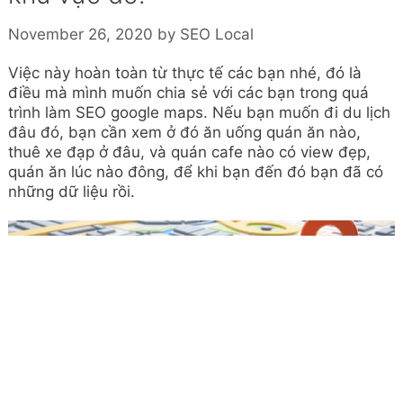
November 26, 2020
by
SEO Local
Việc này hoàn toàn từ thực tế các bạn nhé, đó là
điều mà mình muốn chia sẻ với các bạn trong quá
trình làm SEO google maps. Nếu bạn muốn đi du lịch
đâu đó, bạn cần xem ở đó ăn uống quán ăn nào,
thuê xe đạp ở đâu, và quán cafe nào có view đẹp,
quán ăn lúc nào đông, để khi bạn đến đó bạn đã có
những dữ liệu rồi.