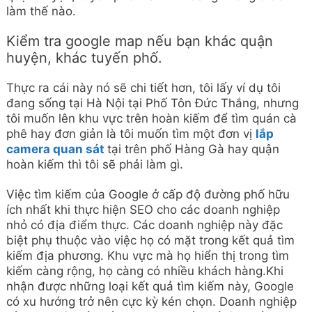
Vì vậy, ý tưởng ở đây là theo dõi sự hiện diện trên
“đường phố” của bạn, tìm ra đối thủ cạnh tranh hiện
tại của bạn là ai và dần dần mở rộng phạm vi ảnh
hưởng của bạn trong SERPs.
Lời kết: