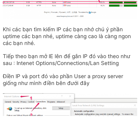
Khi các bạn tìm kiếm IP các bạn nhớ chú ý phần
uptime các bạn nhé, uptime càng cao là càng ngon
các bạn nhé.
Tiếp theo bạn mở IE lên để gắn IP đó vào theo như
sau : Intenet Options/Connections/Lan Setting
Điền IP và port đó vào phần User a proxy server
giống như mình điền bên đưới đây