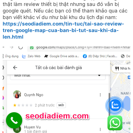
thật làm review thiết bị thật nhưng sau đó vẫn bị
google quét. Nếu các bạn có thể tham khảo qua các
bạn viết khác ví du như bài khu du lịch đại nam:
https://seodiadiem.com/tin-tuc/tai-sao-review-
tren-google-map-cua-ban-bi-tut-sau-khi-da-
len.html