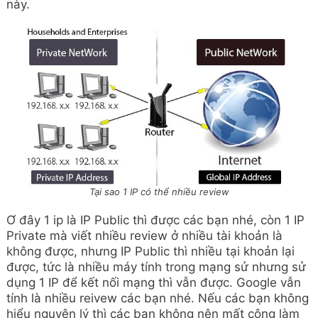
này.
Tại sao 1 IP có thể nhiều review
Ơ đây 1 ip là IP Public thì được các bạn nhé, còn 1 IP
Private mà viết nhiều review ở nhiều tài khoản là
không được, nhưng IP Public thì nhiều tại khoản lại
được, tức là nhiều máy tính trong mạng sử nhưng sử
dụng 1 IP để kết nối mạng thì vẫn được. Google vẫn
tính là nhiều reivew các bạn nhé. Nếu các bạn không
hiểu nguyên lý thì các bạn không nên mất công làm