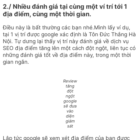
2./ Nhiều đánh giá tại cùng một ví trí tới 1
địa điểm, cùng một thời gian.
Điều này là bất thường các bạn nhé.Mình lấy ví dụ,
tại 1 vị trí được google xác định là Tôn Đức Thắng Hà
Nội. Tự dưng lại thấy vị trí này đánh giá về dịch vụ
SEO địa điểm tăng lên một cách đột ngột, liên tục có
những đánh giá tốt về địa điểm này, trong một thời
gian ngắn.
Review
tăng
đột
ngột
google
sẽ đưa
vào
diện
giám
sát
Lập tức google sẽ xem xét địa điểm của bạn được