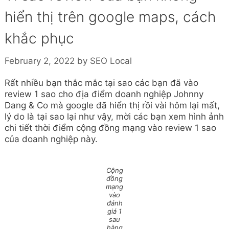
hiển thị trên google maps, cách
khắc phục
February 2, 2022
by
SEO Local
Rất nhiều bạn thắc mắc tại sao các bạn đã vào
review 1 sao cho địa điểm doanh nghiệp Johnny
Dang & Co mà google đã hiển thị rồi vài hôm lại mất,
lý do là tại sao lại như vậy, mời các bạn xem hình ảnh
chi tiết thời điểm cộng đồng mạng vào review 1 sao
của doanh nghiệp này.
Cộng
đồng
mạng
vào
đánh
giá 1
sau
hàng