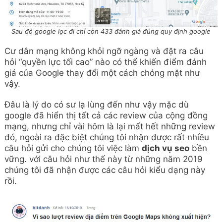
Sau đó google lọc đi chỉ còn 433 đánh giá đúng quy định google
Cư dân mạng không khỏi ngỡ ngàng và đặt ra câu
hỏi “quyền lực tối cao” nào có thể khiến điểm đánh
giá của Google thay đổi một cách chóng mặt như
vậy.
Đâu là lý do có sư lạ lùng đến như vậy mặc dù
google đã hiển thị tất cả các review của cộng đồng
mạng, nhưng chỉ vài hôm là lại mất hết những review
đó, ngoài ra đặc biệt chúng tôi nhận được rất nhiều
câu hỏi gửi cho chúng tôi việc làm
dịch vụ seo
bền
vững. với câu hỏi như thế này từ những năm 2019
chúng tôi đã nhận được các câu hỏi kiểu dạng này
rồi.