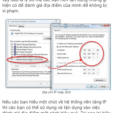
hiện có để đánh giá địa điểm của mình để không bị
vi phạm.
Địa chỉ IP máy tính
Nếu các bạn hiểu một chút về hệ thống nền tảng IP
thì các bạn có thể sử dụng và tận dụng vào việc