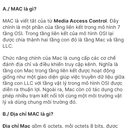
A./ MAC là gì?
MAC là viết tắt của từ
Media Access Control
. Đây
chính là một phần của tầng liên kết trong mô hình 7
tầng OSI. Trong tầng liên kết của mô hình OSI lại
được chia thành hai tầng con đó là tầng Mac và tầng
LLC.
Chức năng chính của Mac là cung cấp các cơ chế
đánh địa chỉ và điều khiển truy cập kênh. Nghĩa là
tầng con Mac trong tầng liên kết được hoạt động
giống như một giao diện giúp việc truyền dữ liệu giữa
tầng con LLC với tầng vật lý trong mô hình OSI được
diễn ra thuận lợi. Ngoài ra, Mac còn có tác dụng cho
phép nhiều trạm kết nối tới cùng một môi trường vật
lý và dùng chung môi trường đó.
B./ Địa chỉ MAC là gì?
Địa chỉ Mac
gồm 6 octets, mỗi octets 8 bits, được