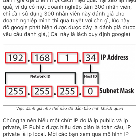
đánh giá địa điểm một cách hiệu quả. Tại sao lại hiệu
quả, ví dụ có một doanh nghiệp tầm 300 nhân viên,
chỉ cần sử dụng 300 nhân viên này đánh giá cho
doanh nghiệp mình thì quá tuyệt vời còn gì, lúc này
đố google phát hiện được được đây là đánh giá được
yêu cầu đánh giá,( Cái này là lách quy định google)
Việc đánh giá như thế nào để đảm bảo tính khách quan
Chúng ta nên hiểu một chút IP đó là ip public và ip
private, IP Public được hiểu đơn giản là toàn cầu, IP
private là ip local. Mời các bạn xem qua mô hình IP