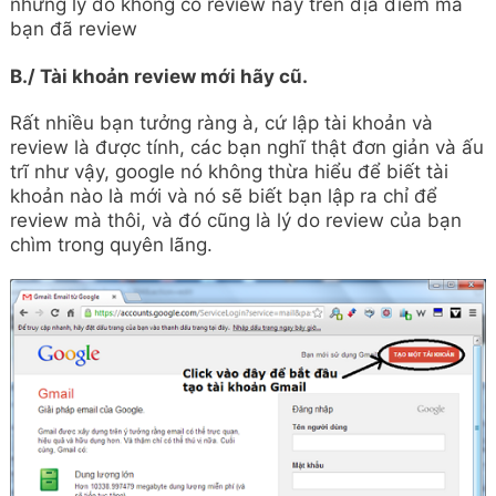
những lý do không có review này trên địa điểm mà
bạn đã review
B./ Tài khoản review mới hãy cũ.
Rất nhiều bạn tưởng ràng à, cứ lập tài khoản và
review là được tính, các bạn nghĩ thật đơn giản và ấu
trĩ như vậy, google nó không thừa hiểu để biết tài
khoản nào là mới và nó sẽ biết bạn lập ra chỉ để
review mà thôi, và đó cũng là lý do review của bạn
chìm trong quyên lãng.