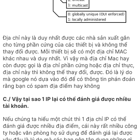
Địa chỉ này là duy nhất được các nhà sản xuất gắn
cho từng phần cứng của các thiết bị và không thể
thay đổi được. Mỗi thiết bị sẽ có một địa chỉ MAC
khác nhau và duy nhất. Vì vậy mà địa chỉ Mac hay
còn được gọi là địa chỉ phần cứng hoặc địa chỉ thực,
địa chỉ này thì không thể thay đổi, được. Đó là lý do
mà google nó dựa vào đó để có thông tin phán đoán
rằng bạn có spam địa điểm hay không
C./ Vậy tại sao 1 IP lại có thể đánh giá được nhiều
tài khoản.
Nếu chúng ta hiểu một chút thì 1 địa chỉ IP có thể
đánh giá được nhiều địa điểm, cái này rất nhiều công
ty hoặc văn phòng họ sử dụng để đánh giá lại được
vậy đâu là lý do mà các bạn nên tận dụng những gì