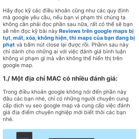
Hãy đọc kỹ các điều khoản cũng như các quy định
mà google yêu cầu, nếu bạn vi phạm thì chúng ta
không cần phải đọc phần sau nữa, rất có thể sẽ bạn
sẽ nên đọc kỹ bài này
Reviews trên google maps bị
tụt, mất, xóa, không hiện, thì maps của bạn đang bị
phạt
và bấm nút close lại được rồi. Phầnn sau này
chỉ dành cho những ai với việc đánh giá bình luận
không vi phạm gì mà vẫn không thể hiển thị trên
google map.
1./ Một địa chỉ MAC có nhiều đánh giá:
Trong điều khoản google không nói đến phần này
đâu các bạn nhé, chỉ có những người chuyên cung
cấp dịch vụ seo google map và cung cấp việc đánh
giá địa điểm chuyên nghiệp mới biết thôi các bạn
nhé.