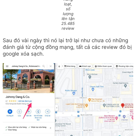
loạt,
số
lượng
lên tận
25.485
review
Sau đó vài ngày thì nó lại trở lại như chưa có những
đánh giá từ cộng đồng mạng, tất cả các review đó bị
google xóa sạch.