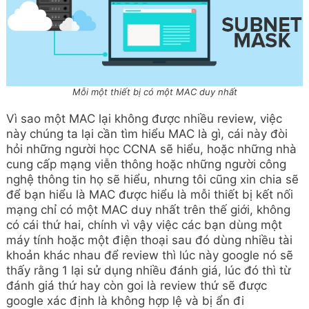
Mỗi một thiết bị có một MAC duy nhất
Vì sao một MAC lại không được nhiều review, việc
này chúng ta lại cần tìm hiểu MAC là gì, cái này đòi
hỏi những người học CCNA sẽ hiểu, hoặc những nhà
cung cấp mạng viễn thông hoặc những người công
nghệ thông tin họ sẽ hiểu, nhưng tôi cũng xin chia sẽ
để bạn hiểu là MAC được hiểu là mỗi thiết bị kết nối
mạng chỉ có một MAC duy nhất trên thế giới, không
có cái thứ hai, chính vì vậy việc các bạn dùng một
máy tính hoặc một điện thoại sau đó dùng nhiều tài
khoản khác nhau để review thì lúc này google nó sẽ
thấy rằng 1 lại sử dụng nhiều đánh giá, lúc đó thì từ
đánh giá thứ hay còn goi là review thứ sẽ được
google xác định là không hợp lệ và bị ẩn đi