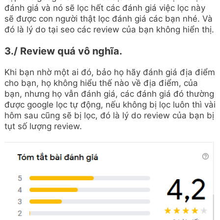
đánh giá và nó sẽ lọc hết các đánh giá việc lọc này
sẽ được con người thật lọc đánh giá các bạn nhé. Và
đó là lý do tại seo các review của bạn không hiển thị.
3./ Review quá vô nghĩa.
Khi bạn nhờ một ai đó, bảo họ hãy đánh giá địa điểm
cho bạn, họ không hiểu thế nào về địa điểm, của
bạn, nhưng họ vẫn đánh giá, các đánh giá đó thường
được google lọc tự động, nếu không bị lọc luôn thì vài
hôm sau cũng sẽ bị lọc, đó là lý do review của bạn bị
tụt số lượng review.