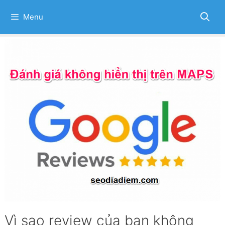
Skip
to
Menu
content
Vì sao review của bạn không