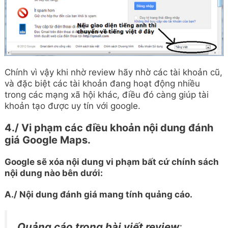
Chính vì vậy khi nhờ review hãy nhờ các tài khoản cũ,
và đặc biệt các tài khoản đang hoạt động nhiều
trong các mạng xã hội khác, điều đó càng giúp tài
khoản tạo được uy tín với google.
4./ Vi phạm các điều khoản nội dung đánh
giá Google Maps.
Google sẽ xóa nội dung vi phạm bất cứ chính sách
nội dung nào bên dưới:
A./ Nội dung đánh giá mang tính quảng cáo.
Quảng cáo trong bài viết review
: