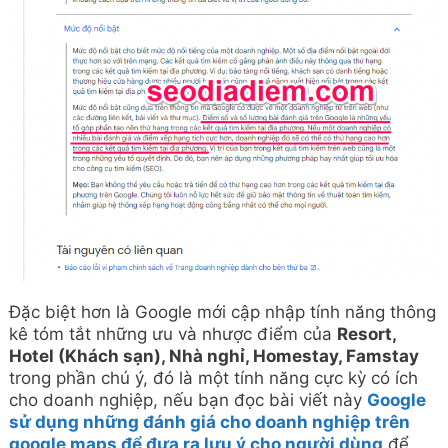
Đặc biệt hơn là Google mới cập nhập tính năng thông
kê tóm tắt những ưu và nhược điểm của
Resort,
Hotel (Khách sạn), Nhà nghỉ, Homestay, Famstay
trong phần chú ý, đó là một tính năng cực kỳ có ích
cho doanh nghiệp, nếu bạn đọc bài viết này
Google
sử dụng những đánh giá cho doanh nghiệp trên
google maps để đưa ra lưu ý cho người dùng
để