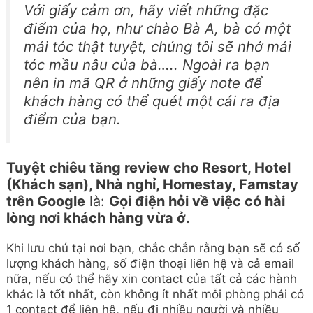
Với giấy cảm ơn, hãy viết những đặc
điểm của họ, như chào Bà A, bà có một
mái tóc thật tuyệt, chúng tôi sẽ nhớ mái
tóc mầu nâu của bà….. Ngoài ra bạn
nên in mã QR ở những giấy note để
khách hàng có thể quét một cái ra địa
điểm của bạn.
Tuyệt chiêu tăng review cho Resort, Hotel
(Khách sạn), Nhà nghỉ, Homestay, Famstay
trên Google
là:
Gọi điện hỏi về việc có hài
lòng nơi khách hàng vừa ở.
Khi lưu chú tại nơi bạn, chắc chắn rằng bạn sẽ có số
lượng khách hàng, số điện thoại liên hệ và cả email
nữa, nếu có thể hãy xin contact của tất cả các hành
khác là tốt nhất, còn không ít nhất mỗi phòng phải có
1 contact để liên hệ, nếu đi nhiều người và nhiều