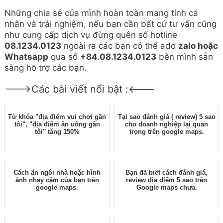
Những chia sẻ của mình hoàn toàn mang tính cá
nhân và trải nghiệm, nếu bạn cần bất cứ tư vấn cũng
như cung cấp dịch vụ đừng quên số hotline
08.1234.0123
ngoài ra các bạn có thể add
zalo hoặc
Whatsapp
qua số
+84.08.1234.0123
bên mình sẵn
sàng hỗ trợ các bạn.
--->Các bài viết nổi bật :<---
Từ khóa "địa điểm vui chơi gần
Tại sao đánh giá ( review) 5 sao
tôi", "địa điểm ăn uống gần
cho doanh nghiệp lại quan
tôi" tăng 150%
trọng trên google maps.
Cách ẩn ngôi nhà hoặc hình
Bạn đã biết cách đánh giá,
ảnh nhạy cảm của bạn trên
review địa điểm 5 sao trên
google maps.
Google maps chưa.