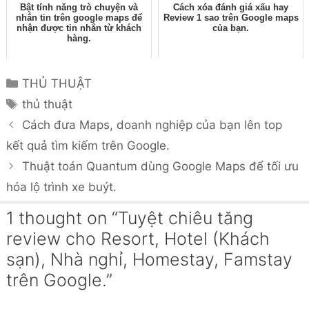
Bật tính năng trò chuyện và
Cách xóa đánh giá xấu hay
nhắn tin trên google maps để
Review 1 sao trên Google maps
nhận được tin nhắn từ khách
của bạn.
hàng.
Categories
THỦ THUẬT
Tags
thủ thuật
Cách đưa Maps, doanh nghiệp của bạn lên top
kết quả tìm kiếm trên Google.
Thuật toán Quantum dùng Google Maps để tối ưu
hóa lộ trình xe buýt.
1 thought on “Tuyệt chiêu tăng
review cho Resort, Hotel (Khách
sạn), Nhà nghỉ, Homestay, Famstay
trên Google.”