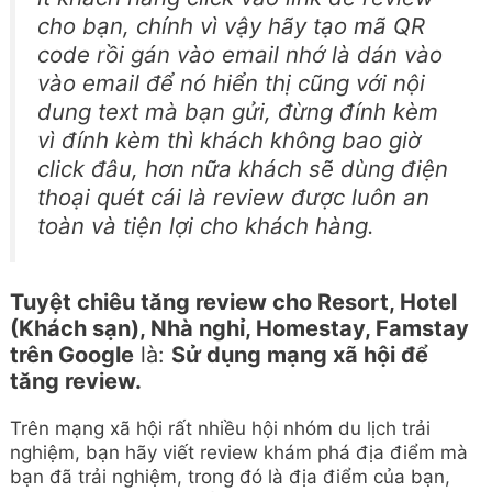
cho bạn, chính vì vậy hãy tạo mã QR
code rồi gán vào email nhớ là dán vào
vào email để nó hiển thị cũng với nội
dung text mà bạn gửi, đừng đính kèm
vì đính kèm thì khách không bao giờ
click đâu, hơn nữa khách sẽ dùng điện
thoại quét cái là review được luôn an
toàn và tiện lợi cho khách hàng.
Tuyệt chiêu tăng review cho Resort, Hotel
(Khách sạn), Nhà nghỉ, Homestay, Famstay
trên Google
là:
Sử dụng mạng xã hội để
tăng review.
Trên mạng xã hội rất nhiều hội nhóm du lịch trải
nghiệm, bạn hãy viết review khám phá địa điểm mà
bạn đã trải nghiệm, trong đó là địa điểm của bạn,