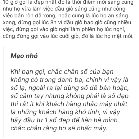
10 giờ gọi là đẹp nhất đó là thời điểm mới sáng cũng
như họ vừa làm việc đầu giờ sáng cũng như công
việc bận rộn đã xong, hoặc cũng là lúc họ ăn sáng
xong, đừng gọi lúc 8h vì đầu giờ bao giờ cũng nhiều
việc, đừng gọi vào giờ nghỉ làm phiền họ lúc nghỉ,
cũng đừng gọi vào lúc cuối giờ, đó là lúc họ mệt mỏi.
Mẹo nhỏ
Khi bạn gọi, chắc chắn số của bạn
không có trong danh bạ, chính vì vậy là
số lạ, ngoài ra lại dùng số đê bàn hoặc,
số cầm tay nhưng không phải là số đẹp
thì rất ít khi khách hàng nhấc máy nhất
là những khách hàng khó tính, vì vậy
hãy đầu tư 1 số đẹp để liên hệ mình
chắc chắn rằng họ sẽ nhấc máy.