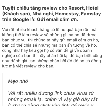
Tuyệt chiêu tăng review cho Resort, Hotel
(Khách sạn), Nhà nghỉ, Homestay, Famstay
trên Google
là:
Gửi email cảm ơn.
Với rất nhiều khách hàng có lẽ họ quá bận rộn mà
không thể làm review về những gì mà họ đã được
bạn phục vụ, thì chúng ta hãy gửi email cảm ơn họ,
bạn có thể chia sẻ những mà bạn ấn tượng về họ,
cũng như hãy kêu gọi họ có vấn đề gì về doanh
nghiệp của bạn thì hãy phản hồi lại để bạn biết cũng
như đánh giá cao những phản hồi đó đẻ họ có động
lực mà viết review cho bạn.
Mẹo nhỏ
Với rất nhiều đường link chứa virus từ
những email lạ, chính vì vậy giờ đây rất
ít khách hàng click vào link để review