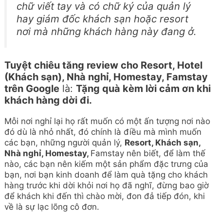
chữ viết tay và có chữ ký của quản lý
hay giám đốc khách sạn hoặc resort
nơi mà những khách hàng này đang ở.
Tuyệt chiêu tăng review cho Resort, Hotel
(Khách sạn), Nhà nghỉ, Homestay, Famstay
trên Google
là:
Tặng quà kèm lời cảm ơn khi
khách hàng dời đi.
Mỗi nơi nghỉ lại họ rất muốn có một ấn tượng nơi nào
đó dù là nhỏ nhất, đó chính là điều mà mình muốn
các bạn, những người quản lý,
Resort, Khách sạn,
Nhà nghỉ, Homestay,
Famstay nên biết, để làm thế
nào, các bạn nên kiếm một sản phẩm đặc trưng của
bạn, nơi bạn kinh doanh để làm quà tặng cho khách
hàng trước khi dời khỏi nơi họ đã nghĩ, đừng bao giờ
để khách khi đến thì chào mời, đon đả tiếp đón, khi
về là sự lạc lõng cô đơn.