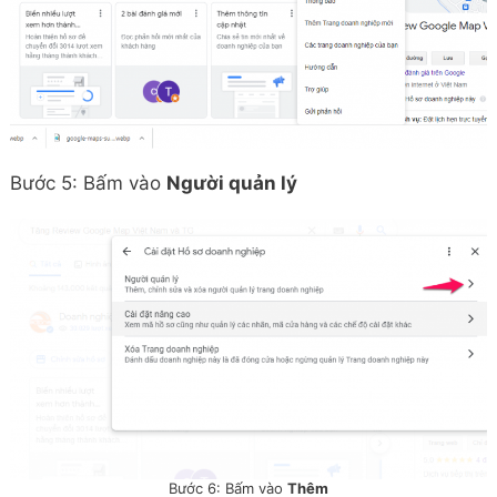
Bước 5: Bấm vào
Người quản lý
Bước 6: Bấm vào
Thêm