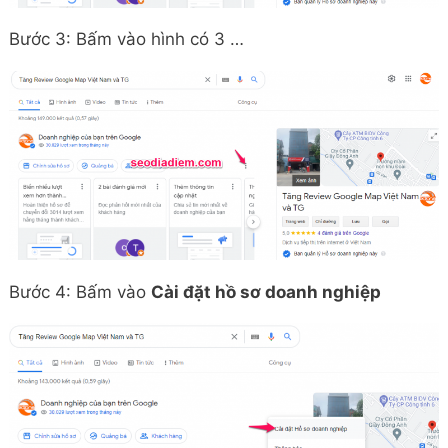
Bước 3: Bấm vào hình có 3 …
Bước 4: Bấm vào
Cài đặt hồ sơ doanh nghiệp