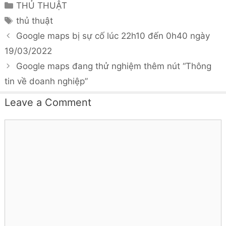
Categories
THỦ THUẬT
Tags
thủ thuật
Google maps bị sự cố lúc 22h10 đến 0h40 ngày
19/03/2022
Google maps đang thử nghiệm thêm nút “Thông
tin về doanh nghiệp”
Leave a Comment
Comment