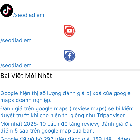
/seodiadiem
/seodiadiem
/seodiadiem
Bài Viết Mới Nhất
Google hiện thị số lượng đánh giá bị xoá của google
maps doanh nghiệp.
Đánh giá trên google maps ( review maps) sẽ bị kiểm
duyệt trước khi cho hiển thị giống như Tripadvisor.
Mới nhất 2026: 10 cách để tăng review, đánh giá địa
điểm 5 sao trên google map của bạn.
Google đã gỡ bỏ 292 triệu đánh giá, 159 triệu video,