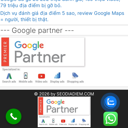
79 triệu địa điểm bị gỡ bỏ.
Dịch vụ đánh giá địa điểm 5 sao, review Google Maps
= người, thiết bị thật.
--- Google partner ---
© 2026 by SEODIADIEM.COM