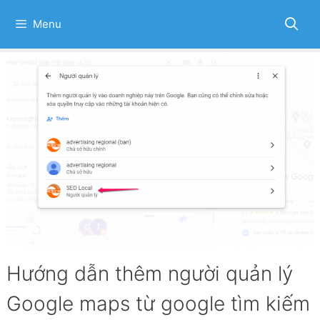
Skip
to
Menu
content
Hướng dẫn thêm người quản lý
Google maps từ google tìm kiếm