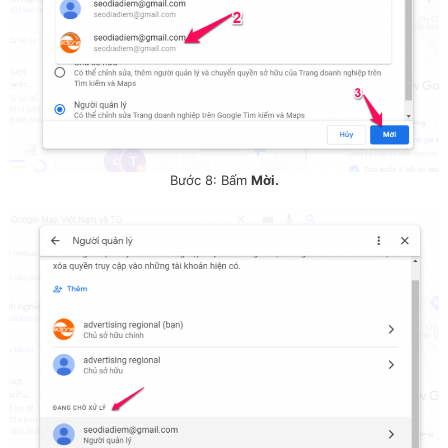
Bước 8: Bấm
Mời.