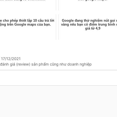
 cho phép thiết lập 10 câu trả lời
Google đang thử nghiệm nút gọi
động trên Google maps của bạn.
vàng nếu bạn có điểm trung bình
giá từ 4,9
 17/12/2021
 đánh giá (review) sản phẩm cũng như doanh nghiệp