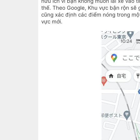
hữu ích vì bạn không muốn lái xe vào tì
thế. Theo Google, Khu vực bận rộn sẽ 
cũng xác định các điểm nóng trong một
vực mới.