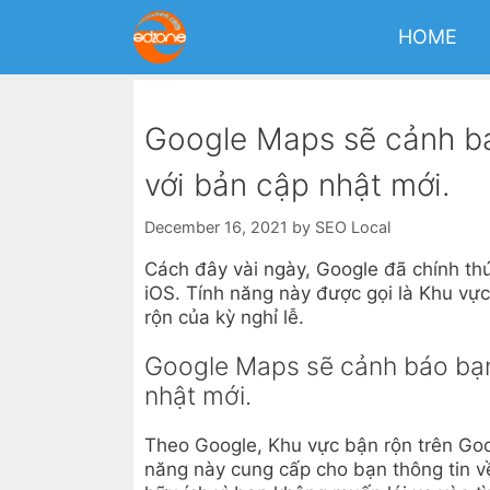
Skip
to
HOME
content
Google Maps sẽ cảnh b
với bản cập nhật mới.
December 16, 2021
by
SEO Local
Cách đây vài ngày, Google đã chính th
iOS. Tính năng này được gọi là Khu vự
rộn của kỳ nghỉ lễ.
Google Maps sẽ cảnh báo bạn
nhật mới.
Theo Google, Khu vực bận rộn trên Googl
năng này cung cấp cho bạn thông tin về