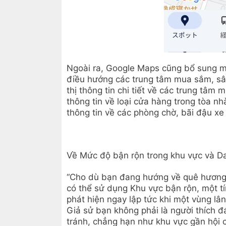
Ngoài ra, Google Maps cũng bổ sung mộ
điều hướng các trung tâm mua sắm, sâ
thị thông tin chi tiết về các trung tâ
thông tin về loại cửa hàng trong tòa n
thông tin về các phòng chờ, bãi đậu xe
Về Mức độ bận rộn trong khu vực và D
“Cho dù bạn đang hướng về quê hương
có thể sử dụng Khu vực bận rộn, một tí
phát hiện ngay lập tức khi một vùng lâ
Giả sử bạn không phải là người thích
tránh, chẳng hạn như khu vực gần hội 