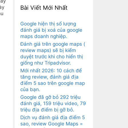
hay
ày
Bài Viết Mới Nhất
hu
Google hiện thị số lượng
đánh giá bị xoá của google
maps doanh nghiệp.
Đánh giá trên google maps (
review maps) sẽ bị kiểm
duyệt trước khi cho hiển thị
giống như Tripadvisor.
Mới nhất 2026: 10 cách để
tăng review, đánh giá địa
điểm 5 sao trên google map
của bạn.
Google đã gỡ bỏ 292 triệu
đánh giá, 159 triệu video, 79
triệu địa điểm bị gỡ bỏ.
Dịch vụ đánh giá địa điểm 5
sao, review Google Maps =