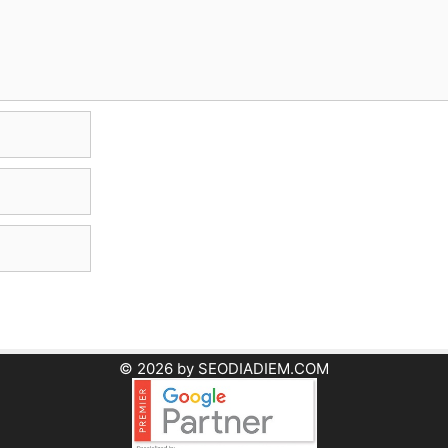
© 2026 by SEODIADIEM.COM