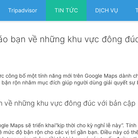
Tripadvisor
TIN TỨC
DỊCH VỤ
áo bạn về những khu vực đông đú
ức công bố một tính năng mới trên Google Maps dành c
c bận rộn nhằm mục đích giúp người dùng giải quyết sự
 về những khu vực đông đúc với bản cập
e Maps sẽ triển khai”kịp thời cho kỳ nghỉ lễ này”. Tính
 mức độ bận rộn cho các vị trí gần bạn. Điều này có thể