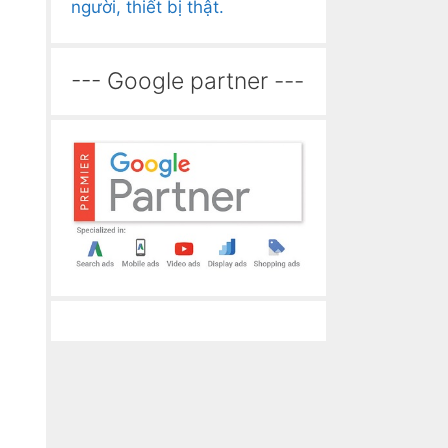
người, thiết bị thật.
--- Google partner ---