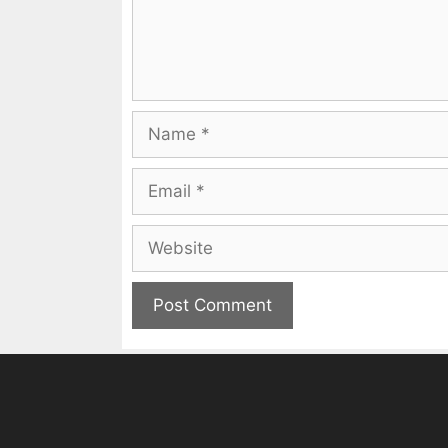
Name
Email
Website