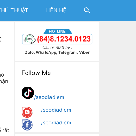
THỦ THUẬT
LIÊN HỆ
c
Call or SMS by :
Zalo, WhatsApp, Telegram, Viber
Follow Me
ho
 bận
/seodiadiem
/seodiadiem
/seodiadiem
 rất