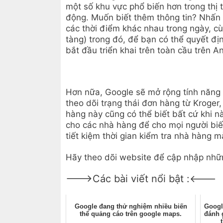
một số khu vực phổ biến hơn trong thị 
động. Muốn biết thêm thông tin? Nhấn
các thời điểm khác nhau trong ngày, cù
tàng) trong đó, để bạn có thể quyết 
bắt đầu triển khai trên toàn cầu trên An
Hơn nữa, Google sẽ mở rộng tính năng 
theo dõi trạng thái đơn hàng từ Kroger
hàng này cũng có thể biết bất cứ khi n
cho các nhà hàng để cho mọi người biế
tiết kiệm thời gian kiểm tra nhà hàng m
Hãy theo dõi website để cập nhập nhữn
--->Các bài viết nổi bật :<---
Google đang thử nghiệm nhiều biến
Googl
thể quảng cáo trên google maps.
đánh g