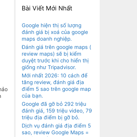
Bài Viết Mới Nhất
Google hiện thị số lượng
đánh giá bị xoá của google
maps doanh nghiệp.
Đánh giá trên google maps (
review maps) sẽ bị kiểm
duyệt trước khi cho hiển thị
giống như Tripadvisor.
Mới nhất 2026: 10 cách để
tăng review, đánh giá địa
điểm 5 sao trên google map
hảo
của bạn.
n
Google đã gỡ bỏ 292 triệu
đánh giá, 159 triệu video, 79
triệu địa điểm bị gỡ bỏ.
Dịch vụ đánh giá địa điểm 5
sao, review Google Maps =