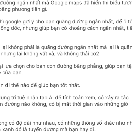
 đường ngắn nhất mà Google maps đã hiển thị biểu tượ
bằng phương tiện gì.
thì google gợi ý cho bạn quãng đường ngắn nhất, để ô tô
uống dốc, nhưng giúp bạn có khoảng cách ngắn nhất, ti
 lại không phải là quãng đường ngắn nhất mà lại là quã
nhưng lại không vất vả, và không thải co2
lại lựa chọn cho bạn con đường bằng phẳng, giúp bạn t
ẻ của bạn.
n đi thế nào để giúp bạn tốt nhất.
ng trí tuệ nhân tạo AI để tính toán xem, có xảy ra tắc
n đường nào không, có bị mất thời gian vào những giờ
ường có độ dài như nhau, có những thông số khác như n
là xanh đó là tuyến đường mà bạn hay đi.