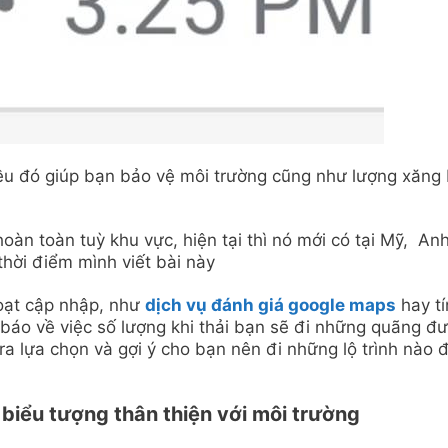
iều đó giúp bạn bảo vệ môi trường cũng như lượng xăng
oàn toàn tuỳ khu vực, hiện tại thì nó mới có tại Mỹ, Anh
hời điểm mình viết bài này
oạt cập nhập, như
dịch vụ đánh giá google maps
hay tí
ể báo về việc số lượng khi thải bạn sẽ đi những quãng đ
ra lựa chọn và gợi ý cho bạn nên đi những lộ trình nào 
 biểu tượng thân thiện với môi trường