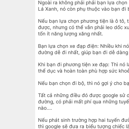
Ngoài ra không phải phải bạn lựa chọn
Lá Xanh, nó còn phụ thuộc vào bạn đi 
Nếu bạn lựa chọn phương tiện là ô tô, 
được, nhưng có thể vẫn phải leo dốc x
tốn ít năng lượng xăng nhất.
Bạn lựa chọn xe đạp điện: Nhiều khi nó
đường dễ đi nhất, giúp bạn đi dễ dàng 
Khi bạn đi phương tiện xe đạp: Thì nó 
thể dục và hoàn toàn phù hợp sức kho
Nếu bạn chọn đi bộ, thì nó gợi ý cho bạ
Tất cả những điều đó được google sử dụ
đường, có phải mất phí qua những tuyế
nào….
Nếu phát sinh trường hợp hai tuyến đ
thì google sẽ đưa ra biểu tượng chiếc 