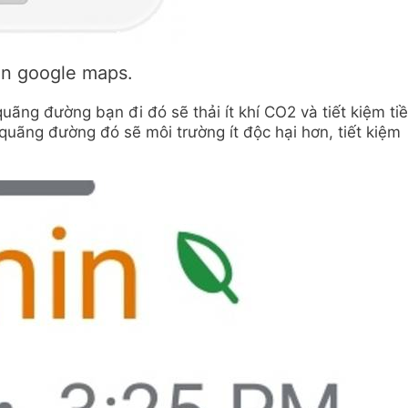
rên google maps.
quãng đường bạn đi đó sẽ thải ít khí CO2 và tiết kiệm ti
 quãng đường đó sẽ môi trường ít độc hại hơn, tiết kiệm