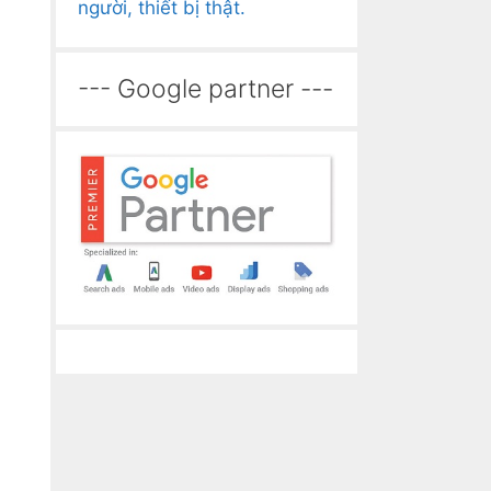
người, thiết bị thật.
--- Google partner ---