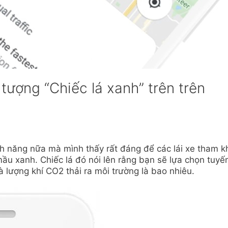
ượng “Chiếc lá xanh” trên trên
h năng nữa mà mình thấy rất đáng để các lái xe tham k
mầu xanh. Chiếc lá đó nói lên rằng bạn sẽ lựa chọn tuyế
 lượng khí CO2 thải ra môi trường là bao nhiêu.