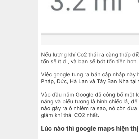
Nếu lượng khí Co2 thải ra càng thấp đ
tốn sẽ ít đi, và bạn sẽ bớt tốn tiền hơn.
Việc google tung ra bản cập nhập này h
Pháp, Đức, Hà Lan và Tây Ban Nha tại t
Vào đầu năm Google đã công bố một l
năng và biểu tượng là hình chiếc lá, đ
nào gây ra ô nhiễm ra sao, nó còn đưa 
giảm khí thải CO2 nhất.
Lúc nào thì google maps hiện thị