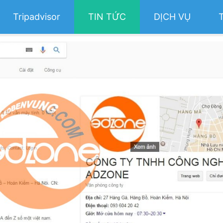
Tripadvisor
TIN TỨC
DỊCH VỤ