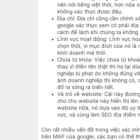
nên nói tiếng việt thôi, hơn nữa 
không xác thực được đâu.
Địa chỉ: Địa chỉ cũng cần chính 
google xác thực xem có phải địa 
cách để lách khi chúng ta không 
Lĩnh vực hoạt động: Lĩnh vực ho
chọn thôi, vì mục đích của nó là
kinh doanh mà thôi.
Chứa từ khóa: Việc chứa từ khoá 
thay vì điền tên thật thì họ lại 
nghiệp bị phạt do không đúng vớ
ảnh doanh nghiệp thì không có, 
đổ ra sông ra biển hết.
Và trỏ về website: Cái này đương
cho cho website này hiển thị lê
website nữa, nó dựa vao độ uy t
vực, và cùng làm SEO địa điểm 
Còn rất nhiều vấn đề trong việc xác m
trên MAP của google, các bạn có thể th