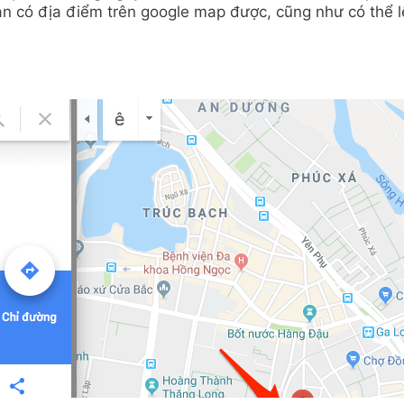
ạn có địa điểm trên google map được, cũng như có thể 
.