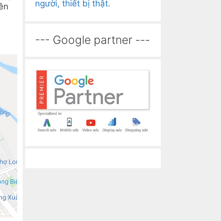
người, thiết bị thật.
lên
--- Google partner ---