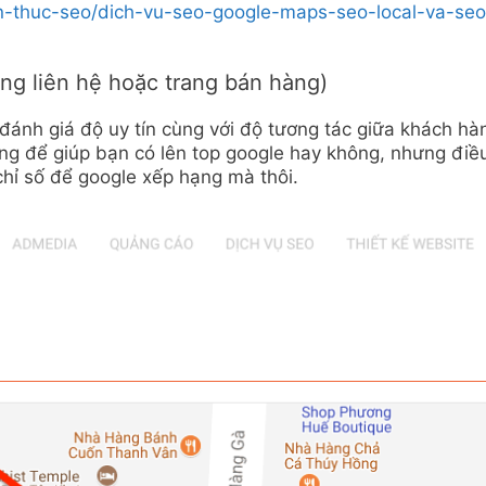
n-thuc-seo/dich-vu-seo-google-maps-seo-local-va-seo
ng liên hệ hoặc trang bán hàng)
đánh giá độ uy tín cùng với độ tương tác giữa khách hà
ọng để giúp bạn có lên top google hay không, nhưng điề
 chỉ số để google xếp hạng mà thôi.