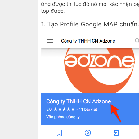
ứng được thì lúc đó nó mới xác nhận b
top được.
1. Tạo Profile Google MAP chuẩn