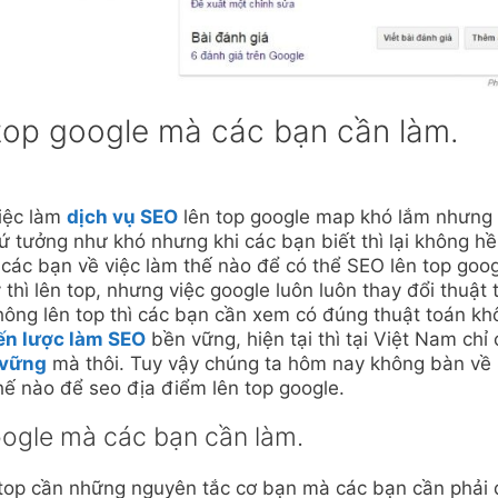
top google mà các bạn cần làm.
việc làm
dịch vụ SEO
lên top google map khó lắm nhưng
 tưởng như khó nhưng khi các bạn biết thì lại không hề
ới các bạn về việc làm thế nào để có thể SEO lên top goo
 thì lên top, nhưng việc google luôn luôn thay đổi thuật 
ông lên top thì các bạn cần xem có đúng thuật toán kh
ến lược làm SEO
bền vững, hiện tại thì tại Việt Nam chỉ 
 vững
mà thôi. Tuy vậy chúng ta hôm nay không bàn về
hế nào để seo địa điểm lên top google.
oogle mà các bạn cần làm.
n top cần những nguyên tắc cơ bạn mà các bạn cần phải