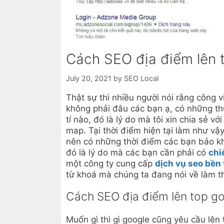
Cách SEO địa điểm lên 
July 20, 2021
by
SEO Local
Thật sự thì nhiều người nói rằng công 
không phải đâu các bạn ạ, có những thứ
tí nào, đó là lý do mà tôi xin chia sẻ v
map. Tại thời điểm hiện tại làm như vậy
nên có những thời điểm các bạn bảo kh
đó là lý do mà các bạn cần phải có
chi
một công ty cung cấp
dịch vụ seo bền
từ khoá mà chúng ta đang nói về làm t
Cách SEO địa điểm lên top g
Muốn gì thì gì google cũng yêu cầu lê