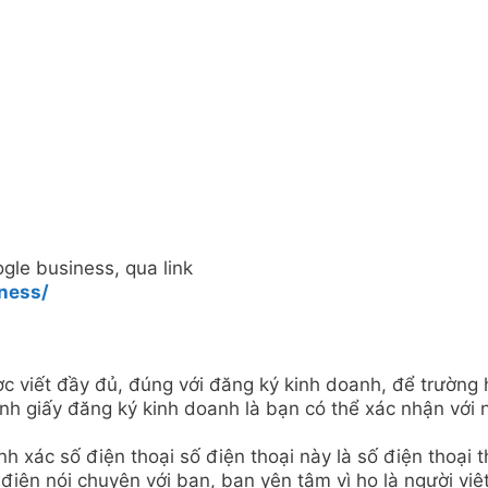
ogle business, qua link
ness/
ợc viết đầy đủ, đúng với đăng ký kinh doanh, để trường
nh giấy đăng ký kinh doanh là bạn có thể xác nhận với 
h xác số điện thoại số điện thoại này là số điện thoại t
 điện nói chuyện với bạn, bạn yên tâm vì họ là người việ