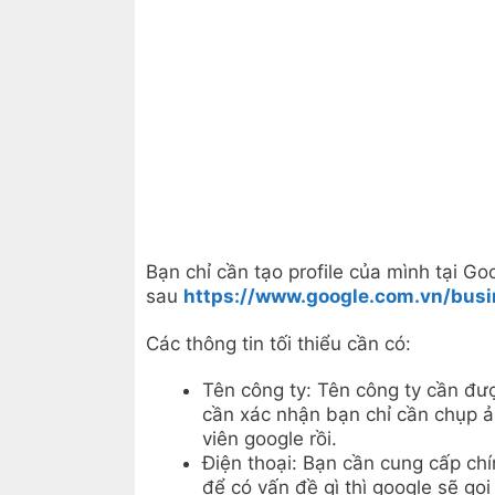
Bạn chỉ cần tạo profile của mình tại Go
sau
https://www.google.com.vn/busi
Các thông tin tối thiểu cần có:
Tên công ty: Tên công ty cần đư
cần xác nhận bạn chỉ cần chụp ả
viên google rồi.
Điện thoại: Bạn cần cung cấp chín
để có vấn đề gì thì google sẽ gọi