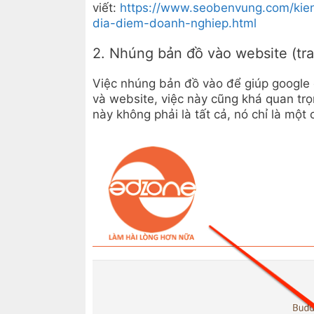
viết:
https://www.seobenvung.com/kie
dia-diem-doanh-nghiep.html
2. Nhúng bản đồ vào website (tra
Việc nhúng bản đồ vào để giúp google 
và website, việc này cũng khá quan tr
này không phải là tất cả, nó chỉ là một