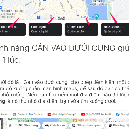
ính năng GÁN VÀO DƯỚI CÙNG gi
1 lúc.
i đó là ” Gán vào dưới cùng” cho phép tiềm kiếm một 
iểm đó xuống chân màn hình maps, để sau đó bạn có th
 nhỏ xuống. Nếu bạn tìm kiếm một địa điểm nào đó lúc 
ùng
là nó thu nhỏ địa điểm bạn vừa tìm xuống dưới.