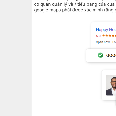
cơ quan quản lý và / tiểu bang của của
google maps phải được xác minh rằng gi