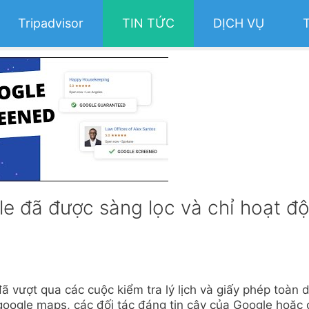
Tripadvisor
TIN TỨC
DỊCH VỤ
e đã được sàng lọc và chỉ hoạt đ
 vượt qua các cuộc kiểm tra lý lịch và giấy phép toàn 
oogle maps, các đối tác đáng tin cậy của Google hoặc 