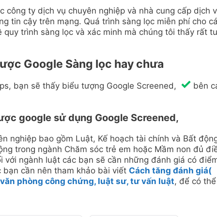
c công ty dịch vụ chuyên nghiệp và nhà cung cấp dịch 
g tin cậy trên mạng. Quá trình sàng lọc miễn phí cho c
 quy trình sàng lọc và xác minh mà chúng tôi thấy rất t
được Google Sàng lọc hay chưa
aps, bạn sẽ thấy biểu tượng Google Screened,
bên c
được google sử dụng Google Screened,
ên nghiệp bao gồm Luật, Kế hoạch tài chính và Bất độn
động trong ngành Chăm sóc trẻ em hoặc Mầm non đủ đi
ối với ngành luật các bạn sẽ cần những đánh giá có điể
c bạn cần nên tham khảo bài viết
Cách tăng đánh giá(
 văn phòng công chứng, luật sư, tư vấn luật
, để có thể