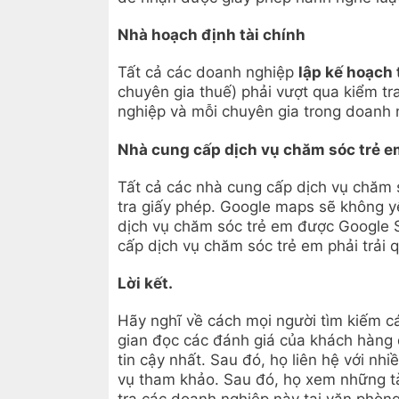
Nhà hoạch định tài chính
Tất cả các doanh nghiệp
lập kế hoạch 
chuyên gia thuế) phải vượt qua kiểm tra
nghiệp và mỗi chuyên gia trong doanh n
Nhà cung cấp dịch vụ chăm sóc trẻ 
Tất cả các nhà cung cấp dịch vụ chăm 
tra giấy phép. Google maps sẽ không yêu
dịch vụ chăm sóc trẻ em được Google 
cấp dịch vụ chăm sóc trẻ em phải trải q
Lời kết.
Hãy nghĩ về cách mọi người tìm kiếm cá
gian đọc các đánh giá của khách hàng
tin cậy nhất. Sau đó, họ liên hệ với n
vụ tham khảo. Sau đó, họ xem những tà