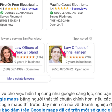
 vụ cho việc hiển thị cũng như google sàng lọc, các bạn
gle maps
bằng người thật thì chuẩn chỉnh hơn, nếu các
google maps thì trước đây mình có nói về doanh nghiệp 
 bảo đảm trên Google maps đã có trên một số quốc gi