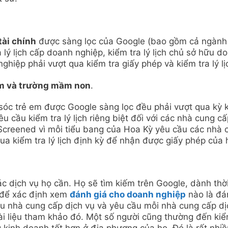
tài chính
được sàng lọc của Google (bao gồm cả ngành
 lý lịch cấp doanh nghiệp, kiểm tra lý lịch chủ sở hữu d
ghiệp phải vượt qua kiểm tra giấy phép và kiểm tra lý lị
em và trường mầm non
.
sóc trẻ em được Google sàng lọc đều phải vượt qua kỳ 
 cầu kiểm tra lý lịch riêng biệt đối với các nhà cung cấ
Screened vì mỗi tiểu bang của Hoa Kỳ yêu cầu các nhà 
ua kiểm tra lý lịch định kỳ để nhận được giấy phép của 
c dịch vụ họ cần. Họ sẽ tìm kiếm trên Google, dành thờ
 để xác định xem
đánh giá cho doanh nghiệp
nào là đá
hiều nhà cung cấp dịch vụ và yêu cầu mỗi nhà cung cấp dị
i liệu tham khảo đó. Một số người cũng thường đến ki