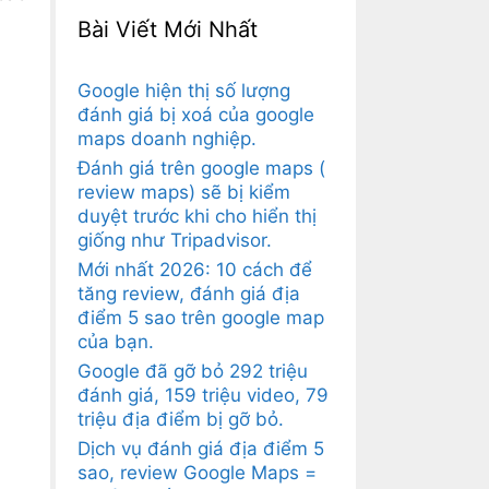
Bài Viết Mới Nhất
Google hiện thị số lượng
đánh giá bị xoá của google
maps doanh nghiệp.
Đánh giá trên google maps (
review maps) sẽ bị kiểm
duyệt trước khi cho hiển thị
giống như Tripadvisor.
Mới nhất 2026: 10 cách để
tăng review, đánh giá địa
điểm 5 sao trên google map
của bạn.
Google đã gỡ bỏ 292 triệu
đánh giá, 159 triệu video, 79
triệu địa điểm bị gỡ bỏ.
Dịch vụ đánh giá địa điểm 5
sao, review Google Maps =