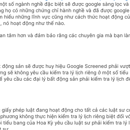
 một số ngành nghề đặc biệt sẽ được google sàng lọc và
g họ có những chứng chỉ hành nghề và đã được google
tìm hiểu những lĩnh vực cũng như cách thức hoạt động c
 nó hoạt động như thế nào.
ự an tâm hơn và đảm bảo rằng các chuyên gia mà bạn l
bất động sản sẽ được huy hiệu Google Screened phải vượ
ng sẽ không yêu cầu kiểm tra lý lịch riêng ở một số tiểu
 yêu cầu các đại lý bất động sản phải kiểm tra lý lịch đ
 giấy phép luật đang hoạt động cho tất cả các luật sư c
hương không thực hiện kiểm tra lý lịch riêng biệt đối vớ
 tiểu bang của Hoa Kỳ yêu cầu luật sư phải kiểm tra lý l
 sư.