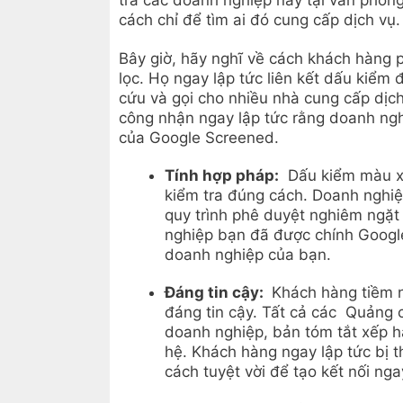
tra các doanh nghiệp này tại văn phòng
cách chỉ để tìm ai đó cung cấp dịch vụ.
Bây giờ, hãy nghĩ về cách khách hàng 
lọc. Họ ngay lập tức liên kết dấu kiểm 
cứu và gọi cho nhiều nhà cung cấp dịch
công nhận ngay lập tức rằng doanh nghiệ
của Google Screened.
Tính hợp pháp:
Dấu kiểm màu xa
kiểm tra đúng cách. Doanh nghi
quy trình phê duyệt nghiêm ngặt
nghiệp bạn đã được chính Google
doanh nghiệp của bạn.
Đáng tin cậy:
Khách hàng tiềm n
đáng tin cậy. Tất cả các Quảng
doanh nghiệp, bản tóm tắt xếp hạ
hệ. Khách hàng ngay lập tức bị 
cách tuyệt vời để tạo kết nối nga