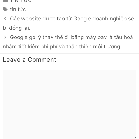
Tags
tin tức
Các website được tạo từ Google doanh nghiệp sẽ
bị đóng lại.
Google gợi ý thay thế đi bằng máy bay là tầu hoả
nhằm tiết kiệm chi phí và thân thiện môi trường.
Leave a Comment
Comment