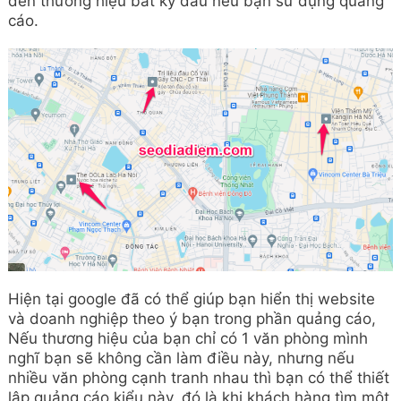
đến thương hiệu bất kỳ đâu nếu bạn sử dụng quảng
cáo.
Hiện tại google đã có thể giúp bạn hiển thị website
và doanh nghiệp theo ý bạn trong phần quảng cáo,
Nếu thương hiệu của bạn chỉ có 1 văn phòng mình
nghĩ bạn sẽ không cần làm điều này, nhưng nếu
nhiều văn phòng cạnh tranh nhau thì bạn có thể thiết
lập quảng cáo kiểu này, đó là khi khách hàng tìm một