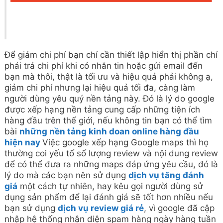
Để giảm chi phí bạn chỉ cần thiết lập hiển thị phần chỉ
phải trả chi phí khi có nhắn tin hoặc gửi email đến
bạn mà thôi, thật là tối ưu và hiệu quả phải không ạ,
giảm chi phí nhưng lại hiệu quả tối đa, càng làm
người dùng yêu quý nền tảng này. Đó là lý do google
được xếp hạng nền tảng cung cấp những tiện ích
hàng đầu trên thế giới, nếu không tin bạn có thể tìm
bài
những nền tảng kinh doan online hàng đầu
hiện nay
Việc google xếp hạng Google maps thì họ
thường coi yếu tố số lượng review và nội dung review
để có thể đưa ra những maps đáp ứng yêu cầu, đó là
lý do mà các bạn nên sử dụng
dịch vụ tăng đánh
giá
một cách tự nhiên, hay kêu gọi người dùng sử
dụng sản phẩm để lại đánh giá sẽ tốt hơn nhiều nếu
bạn sử dụng
dịch vụ review giá rẻ
, vì google đã cập
nhập hệ thống nhận diện spam hàng ngày hàng tuần