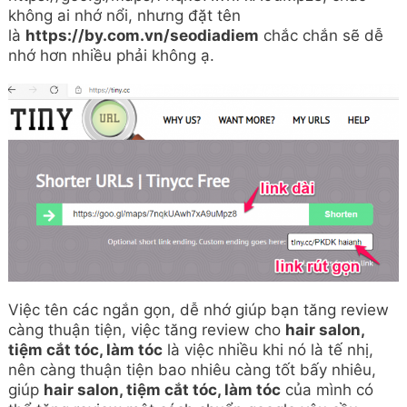
không ai nhớ nổi, nhưng đặt tên
là
https://by.com.vn/seodiadiem
chắc chắn sẽ dễ
nhớ hơn nhiều phải không ạ.
Việc tên các ngắn gọn, dễ nhớ giúp bạn tăng review
càng thuận tiện, việc tăng review cho
hair salon,
tiệm cắt tóc, làm tóc
là việc nhiều khi nó là tế nhị,
nên càng thuận tiện bao nhiêu càng tốt bấy nhiêu,
giúp
hair salon, tiệm cắt tóc, làm tóc
của mình có