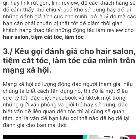
qr, hay link rút gọn, link review, để các khách hàng sẽ
đỡ cảm thấy khó chịu vì quá khó sử dụng hay để lại
những đánh giá tích cực cho mình, đó là lý do mà các
bạn cần phải chuẩn bị thật tốt để giảm thời gian
khách hang thao tác những động tác làm review cho
hair salon, tiệm cắt tóc, làm tóc
3./ Kêu gọi đánh giá cho hair salon,
tiệm cắt tóc, làm tóc của mình trên
mạng xã hội.
Mạng xã hội có lượng đông đảo người tham gia, nếu
chúng ta biết cách tận dụng nó, thì đó là một điều
cực kỳ tốt, đặc biệt Facebook và tiktok một trong
những giới văn phòng và giới trẻ hay sử dụng, đặc
biệt vấn đề liên quan đến tóc thì ai cũng sẽ quan
tâm, chỉ là vấn để bạn kêu gọi thế nào để họ để lại
đánh giá cho ban mà thôi.