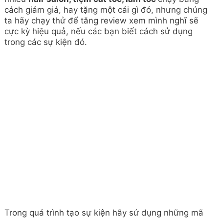
cách giảm giá, hay tặng một cái gì đó, nhưng chúng
ta hãy chạy thử để tăng review xem mình nghĩ sẽ
cực kỳ hiệu quả, nếu các bạn biết cách sử dụng
trong các sự kiện đó.
Trong quá trình tạo sự kiện hãy sử dụng những mã