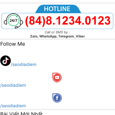
Call or SMS by :
Zalo, WhatsApp, Telegram, Viber
Follow Me
/seodiadiem
/seodiadiem
/seodiadiem
Bài Viết Mới Nhất