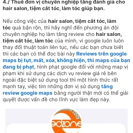
4./ Thuê đơn vị chuyên nghiệp tăng đánh giá cho
hair salon, tiệm cắt tóc, làm tóc giúp bạn.
Nếu công việc của
hair salon, tiệm cắt tóc, làm
tóc
quá bận rộn, thì hãy nghĩ đến phương án đội
chuyên nghiệp họ làm tăng review cho
hair salon,
tiệm cắt tóc, làm tóc
của mình, vì google luôn luôn
thay đổi thuật toán liên tục, nếu các bạn chưa biết
thì các bạn có thể đọc bài này
Reviews trên google
maps bị tụt, mất, xóa, không hiện, thì maps của bạn
đang bị phạt
, hình phạt google đối với những map vị
phạm khi sử dụng các dịch vụ review giá rẻ bên
ngoài đặc biệt sử dụng tool thì một hình thức rất
mạnh tay, việc tim những đơn vị sử dụng
tăng
review google maps
bằng người thật mới có thể giải
quyết được vấn đề cho lĩnh vực làm đẹp này.