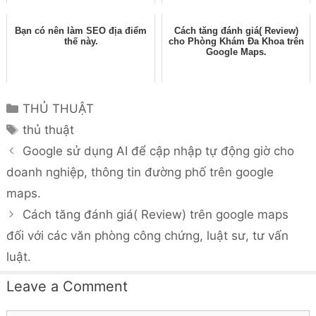
Bạn có nên làm SEO địa điểm
Cách tăng đánh giá( Review)
thế này.
cho Phòng Khám Đa Khoa trên
Google Maps.
Categories
THỦ THUẬT
Tags
thủ thuật
Google sử dụng AI để cập nhập tự động giờ cho
doanh nghiệp, thông tin đường phố trên google
maps.
Cách tăng đánh giá( Review) trên google maps
đối với các văn phòng công chứng, luật sư, tư vấn
luật.
Leave a Comment