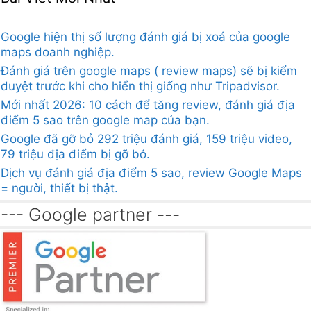
Google hiện thị số lượng đánh giá bị xoá của google
maps doanh nghiệp.
Đánh giá trên google maps ( review maps) sẽ bị kiểm
duyệt trước khi cho hiển thị giống như Tripadvisor.
Mới nhất 2026: 10 cách để tăng review, đánh giá địa
điểm 5 sao trên google map của bạn.
Google đã gỡ bỏ 292 triệu đánh giá, 159 triệu video,
79 triệu địa điểm bị gỡ bỏ.
Dịch vụ đánh giá địa điểm 5 sao, review Google Maps
= người, thiết bị thật.
--- Google partner ---