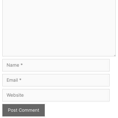
Comment
Name
Email
Website