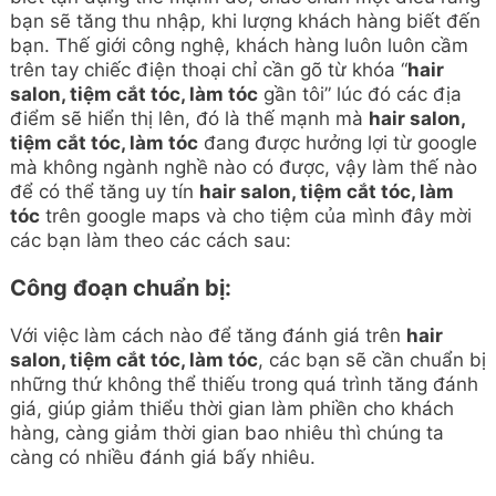
bạn sẽ tăng thu nhập, khi lượng khách hàng biết đến
bạn. Thế giới công nghệ, khách hàng luôn luôn cầm
trên tay chiếc điện thoại chỉ cần gõ từ khóa “
hair
salon, tiệm cắt tóc, làm tóc
gần tôi” lúc đó các địa
điểm sẽ hiển thị lên, đó là thế mạnh mà
hair salon,
tiệm cắt tóc, làm tóc
đang được hưởng lợi từ google
mà không ngành nghề nào có được, vậy làm thế nào
để có thể tăng uy tín
hair salon, tiệm cắt tóc, làm
tóc
trên google maps và cho tiệm của mình đây mời
các bạn làm theo các cách sau:
Công đoạn chuẩn bị:
Với việc làm cách nào để tăng đánh giá trên
hair
salon, tiệm cắt tóc, làm tóc
, các bạn sẽ cần chuẩn bị
những thứ không thể thiếu trong quá trình tăng đánh
giá, giúp giảm thiểu thời gian làm phiền cho khách
hàng, càng giảm thời gian bao nhiêu thì chúng ta
càng có nhiều đánh giá bấy nhiêu.