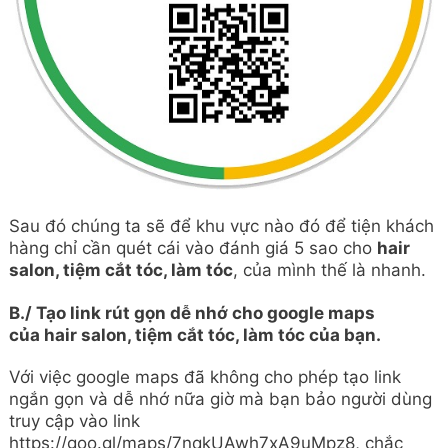
Sau đó chúng ta sẽ để khu vực nào đó để tiện khách
hàng chỉ cần quét cái vào đánh giá 5 sao cho
hair
salon, tiệm cắt tóc, làm tóc
, của mình thế là nhanh.
B./ Tạo link rút gọn dễ nhớ cho google maps
của
hair salon, tiệm cắt tóc, làm tóc
của bạn.
Với việc google maps đã không cho phép tạo link
ngắn gọn và dễ nhớ nữa giờ mà bạn bảo người dùng
truy cập vào link
https://goo.gl/maps/7nqkUAwh7xA9uMpz8, chắc