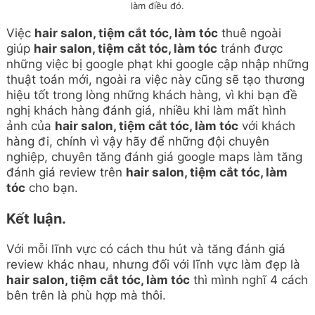
làm điều đó.
Việc
hair salon, tiệm cắt tóc, làm tóc
thuê ngoài
giúp
hair salon, tiệm cắt tóc, làm tóc
tránh được
những việc bị google phạt khi google cập nhập những
thuật toán mới, ngoài ra việc này cũng sẽ tạo thương
hiệu tốt trong lòng những khách hàng, vì khi bạn đề
nghị khách hàng đánh giá, nhiều khi làm mất hình
ảnh của
hair salon, tiệm cắt tóc, làm tóc
với khách
hàng đi, chính vì vậy hãy để những đội chuyên
nghiệp, chuyên tăng đánh giá google maps làm tăng
đánh giá review trên
hair salon, tiệm cắt tóc, làm
tóc
cho bạn.
Kết luận.
Với mỗi lĩnh vực có cách thu hút và tăng đánh giá
review khác nhau, nhưng đối với lĩnh vực làm đẹp là
hair salon, tiệm cắt tóc, làm tóc
thì mình nghĩ 4 cách
bên trên là phù hợp mà thôi.