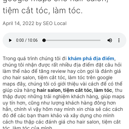
tiệm cắt tóc, làm tóc.
April 14, 2022
by
SEO Local
Trong quá trình chúng tôi đi
khám phá địa điểm
,
chúng tôi nhận được rất nhiều địa điểm đặt câu hỏi
làm thế nào để tăng review hay còn gọi là đánh giá
cho hair salon, tiệm cắt tóc, làm tóc trên google
maps đây, chúng tôi có giới thiệu vài cách để có thể
giúp cửa hàng
hair salon, tiệm cắt tóc, làm tóc
, thu
thập được những trải nghiệm khách hàng, giúp maps
uy tín hơn, cũng như lượng khách hàng đông hơn
hẳn, chính vì vậy hôm nay mình xin chia sẻ các cách
đó để các bạn tham khảo và xây dựng cho mình
cách thu thập các đánh giá cho hair salon, tiệm cắt
tóc, làm tóc của mình.