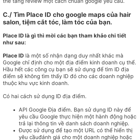
thể tăng review một cách chuẩn google yêu cầu.
C./ Tìm Place ID cho google maps của
hair
salon, tiệm cắt tóc, làm tóc
của bạn.
Place ID là gì thì mời các bạn tham khảo chi tiết
như sau:
Place ID
là một số nhận dạng duy nhất khác mà
Google chỉ định cho một địa điểm kinh doanh cụ thể.
Hầu hết các công cụ bạn sẽ sử dụng để tìm ID địa
điểm sẽ không tìm thấy ID đó cho các doanh nghiệp
thuộc khu vực kinh doanh.
Có hai cách sử dụng ID địa điểm.
API Google Địa điểm. Bạn sử dụng ID này để
yêu cầu Google thực hiện một hành động hoặc
trả lại thông tin về danh sách doanh nghiệp.
Được sử dụng để tạo một URL có thể hiển thị
yêu cầuđánh giá cho một doanh nghiệp hoặc