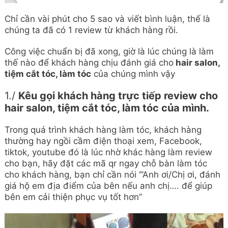
Chỉ cần vài phút cho 5 sao và viết bình luận, thế là
chúng ta đã có 1 review từ khách hàng rồi.
Công việc chuẩn bị đã xong, giờ là lúc chúng là làm
thế nào để khách hàng chịu đánh giá cho
hair salon,
tiệm cắt tóc, làm tóc
của chúng mình vậy
1./
Kêu gọi khách hàng trực tiếp review cho
hair salon, tiệm cắt tóc, làm tóc của mình.
Trong quá trình khách hàng làm tóc, khách hàng
thường hay ngồi cầm điện thoại xem, Facebook,
tiktok, youtube đó là lúc nhờ khác hàng làm review
cho bạn, hãy đặt các mã qr ngay chỗ bàn làm tóc
cho khách hàng, bạn chỉ cần nói ‘”Anh ơi/Chị ơi, đánh
giá hộ em địa điểm của bên nếu anh chị…. để giúp
bên em cải thiện phục vụ tốt hơn”