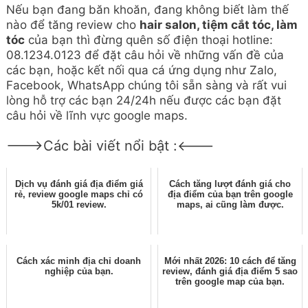
Nếu bạn đang băn khoăn, đang không biết làm thế
nào để tăng review cho
hair salon, tiệm cắt tóc, làm
tóc
của bạn thì đừng quên số điện thoại hotline:
08.1234.0123 để đặt câu hỏi về những vấn đề của
các bạn, hoặc kết nối qua cá ứng dụng như Zalo,
Facebook, WhatsApp chúng tôi sẵn sàng và rất vui
lòng hỗ trợ các bạn 24/24h nếu được các bạn đặt
câu hỏi về lĩnh vực google maps.
--->Các bài viết nổi bật :<---
Dịch vụ đánh giá địa điểm giá
Cách tăng lượt đánh giá cho
rẻ, review google maps chỉ có
địa điểm của bạn trên google
5k/01 review.
maps, ai cũng làm được.
Cách xác minh địa chỉ doanh
Mới nhất 2026: 10 cách để tăng
nghiệp của bạn.
review, đánh giá địa điểm 5 sao
trên google map của bạn.