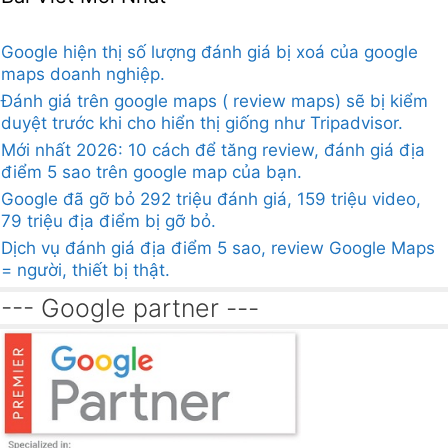
Google hiện thị số lượng đánh giá bị xoá của google
maps doanh nghiệp.
Đánh giá trên google maps ( review maps) sẽ bị kiểm
duyệt trước khi cho hiển thị giống như Tripadvisor.
Mới nhất 2026: 10 cách để tăng review, đánh giá địa
điểm 5 sao trên google map của bạn.
Google đã gỡ bỏ 292 triệu đánh giá, 159 triệu video,
79 triệu địa điểm bị gỡ bỏ.
Dịch vụ đánh giá địa điểm 5 sao, review Google Maps
= người, thiết bị thật.
--- Google partner ---