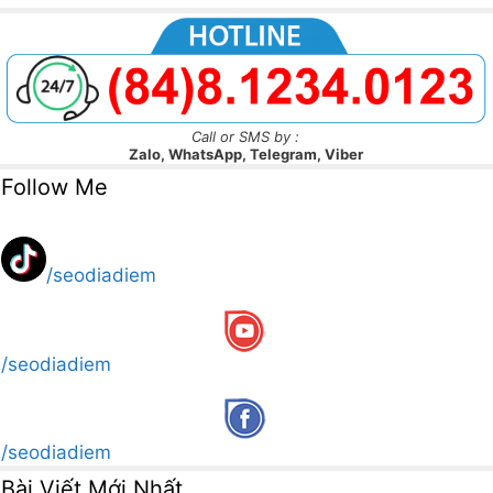
Call or SMS by :
Zalo, WhatsApp, Telegram, Viber
Follow Me
/seodiadiem
/seodiadiem
/seodiadiem
Bài Viết Mới Nhất