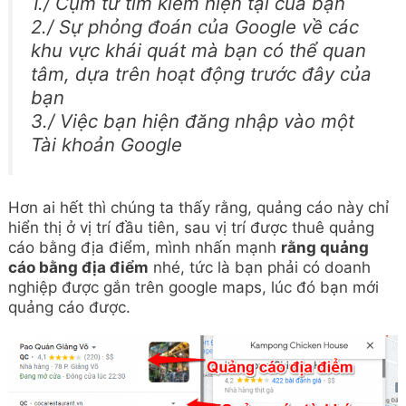
1./ Cụm từ tìm kiếm hiện tại của bạn
2./ Sự phỏng đoán của Google về các
khu vực khái quát mà bạn có thể quan
tâm, dựa trên hoạt động trước đây của
bạn
3./ Việc bạn hiện đăng nhập vào một
Tài khoản Google
Hơn ai hết thì chúng ta thấy rằng, quảng cáo này chỉ
hiển thị ở vị trí đầu tiên, sau vị trí được thuê quảng
cáo bằng địa điểm, mình nhấn mạnh
rằng quảng
cáo bằng địa điểm
nhé, tức là bạn phải có doanh
nghiệp được gắn trên google maps, lúc đó bạn mới
quảng cáo được.