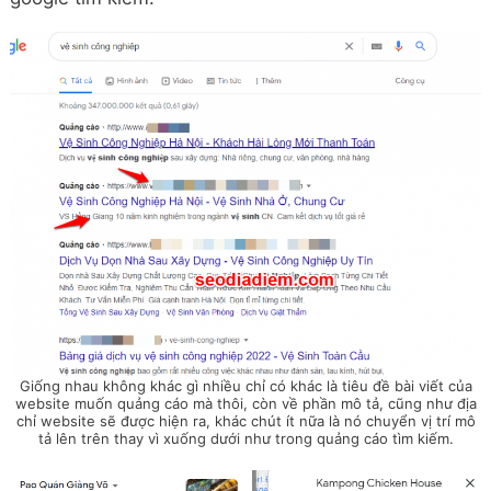
Giống nhau không khác gì nhiều chỉ có khác là tiêu đề bài viết của
website muốn quảng cáo mà thôi, còn về phần mô tả, cũng như địa
chỉ website sẽ được hiện ra, khác chút ít nữa là nó chuyển vị trí mô
tả lên trên thay vì xuống dưới như trong quảng cáo tìm kiếm.