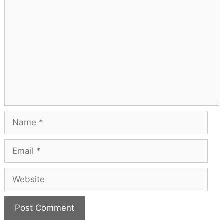
Comment
Name
Email
Website