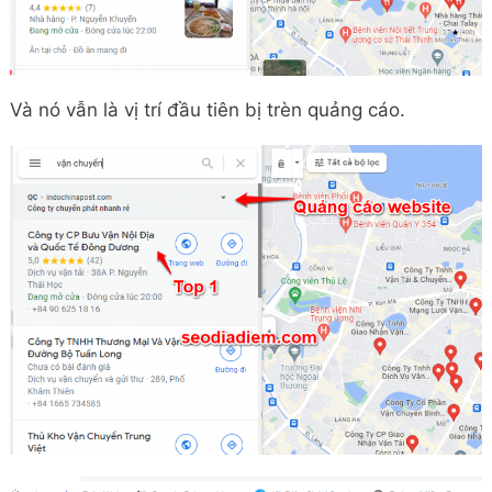
Và nó vẫn là vị trí đầu tiên bị trèn quảng cáo.