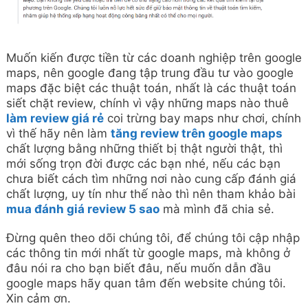
Muốn kiến được tiền từ các doanh nghiệp trên google
maps, nên google đang tập trung đầu tư vào google
maps đặc biệt các thuật toán, nhất là các thuật toán
siết chặt review, chính vì vậy những maps nào thuê
làm review giá rẻ
coi trừng bay maps như chơi, chính
vì thế hãy nên làm
tăng review trên google maps
chất lượng bằng những thiết bị thật người thật, thì
mới sống trọn đời được các bạn nhé, nếu các bạn
chưa biết cách tìm những nơi nào cung cấp đánh giá
chất lượng, uy tín như thế nào thì nên tham khảo bài
mua đánh giá review 5 sao
mà mình đã chia sẻ.
Đừng quên theo dõi chúng tôi, để chúng tôi cập nhập
các thông tin mới nhất từ google maps, mà không ở
đâu nói ra cho bạn biết đâu, nếu muốn dẫn đầu
google maps hãy quan tâm đến website chúng tôi.
Xin cảm ơn.