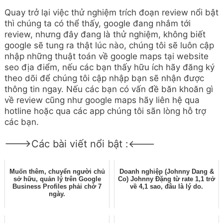
Quay trở lại việc thử nghiệm trích đoạn review nổi bật
thì chúng ta có thể thấy, google đang nhắm tới
review, nhưng đây đang là thử nghiệm, không biết
google sẽ tung ra thật lúc nào, chúng tôi sẽ luôn cập
nhập những thuật toán về google maps tại website
seo địa điểm, nếu các bạn thấy hữu ích hãy đăng ký
theo dõi để chúng tôi cập nhập bạn sẽ nhận được
thông tin ngay. Nếu các bạn có vấn đề băn khoăn gì
về review cũng như google maps hãy liên hệ qua
hotline hoặc qua các app chúng tôi sãn lòng hỗ trợ
các bạn.
--->Các bài viết nổi bật :<---
Muốn thêm, chuyển người chủ
Doanh nghiệp (Johnny Dang &
sở hữu, quản lý trên Google
Co) Johnny Đặng từ rate 1,1 trở
Business Profiles phải chờ 7
về 4,1 sao, đâu là lý do.
ngày.