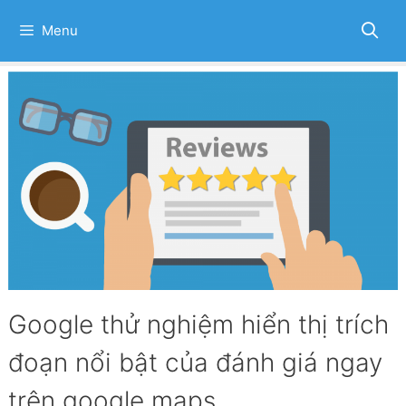
Skip
to
Menu
content
Google thử nghiệm hiển thị trích
đoạn nổi bật của đánh giá ngay
trên google maps.