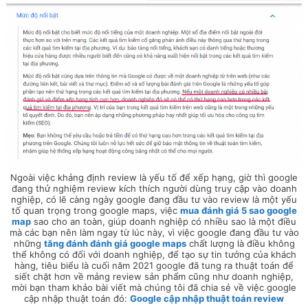
Ngoài việc khảng định review là yếu tố để xếp hạng, giờ thì google
đang thử nghiệm review kích thích người dùng truy cập vào doanh
nghiệp, có lẽ càng ngày google đang đầu tư vào review là một yếu
tố quan trọng trong google maps, việc
mua đánh giá 5 sao google
map
sao cho an toàn, giúp doanh nghiệp có nhiều sao là một điều
mà các bạn nên làm ngay từ lúc này, vì việc google đang đầu tư vào
những
tăng đánh đánh giá google maps
chất lượng là điều không
thể không có đối với doanh nghiệp, để tạo sự tin tưởng của khách
hàng, tiêu biểu là cuối năm 2021 google đã tung ra thuật toán để
siết chặt hơn về mảng review sản phẩm cũng như doanh nghiệp,
mời bạn tham khảo bài viết mà chúng tôi đã chia sẻ về việc google
cập nhập thuật toán đó:
Google cập nhập thuật toán review