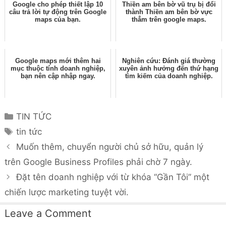
Google cho phép thiết lập 10
Thiền am bên bờ vũ trụ bị đổi
câu trả lời tự động trên Google
thành Thiền am bên bờ vực
maps của bạn.
thẳm trên google maps.
Google maps mới thêm hai
Nghiên cứu: Đánh giá thường
mục thuộc tính doanh nghiệp,
xuyên ảnh hưởng đến thứ hạng
bạn nên cập nhập ngay.
tìm kiếm của doanh nghiệp.
Categories
TIN TỨC
Tags
tin tức
Muốn thêm, chuyển người chủ sở hữu, quản lý
trên Google Business Profiles phải chờ 7 ngày.
Đặt tên doanh nghiệp với từ khóa “Gần Tôi” một
chiến lược marketing tuyệt vời.
Leave a Comment