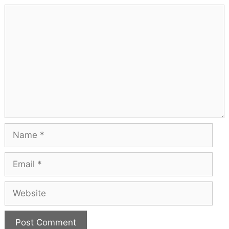
Comment
Name
Email
Website