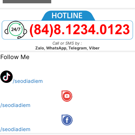
Call or SMS by :
Zalo, WhatsApp, Telegram, Viber
Follow Me
/seodiadiem
/seodiadiem
/seodiadiem